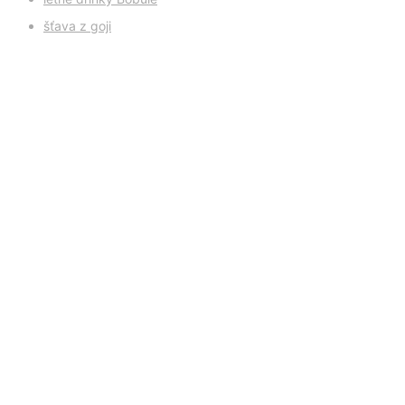
šťava z goji