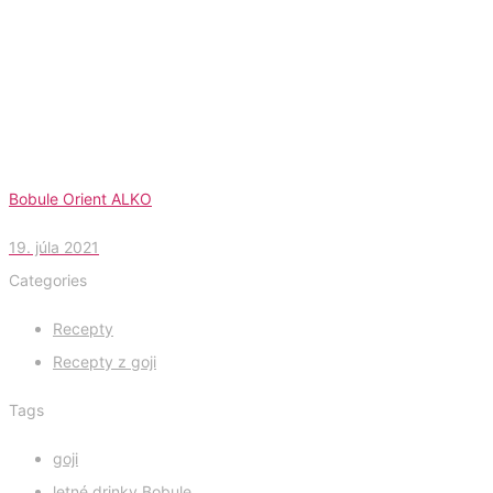
Bobule Orient ALKO
19. júla 2021
Categories
Recepty
Recepty z goji
Tags
goji
letné drinky Bobule