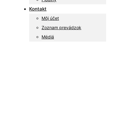
Kontakt
Môj účet
Zoznam prevádzok
Médiá