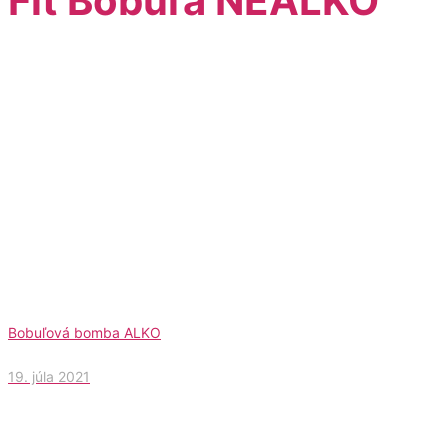
Fit Bobuľa NEALKO
Bobuľová bomba ALKO
19. júla 2021