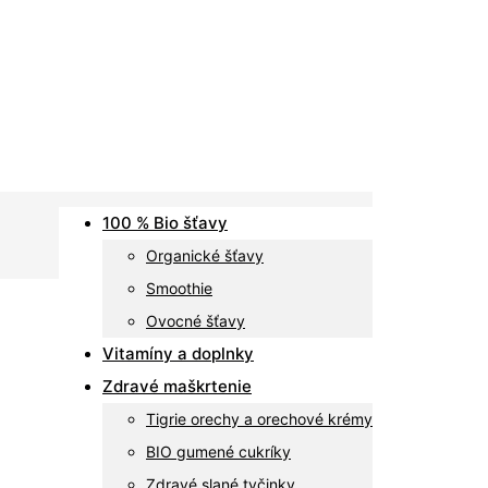
100 % Bio šťavy
Organické šťavy
Smoothie
Ovocné šťavy
Vitamíny a doplnky
Zdravé maškrtenie
Tigrie orechy a orechové krémy
BIO gumené cukríky
Zdravé slané tyčinky