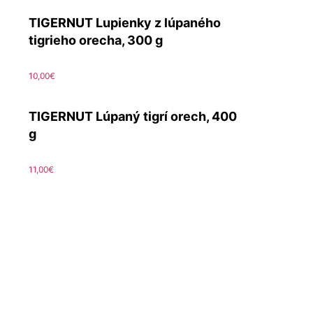
TIGERNUT Lupienky z lúpaného
tigrieho orecha, 300 g
10,00
€
TIGERNUT Lúpaný tigrí orech, 400
g
11,00
€