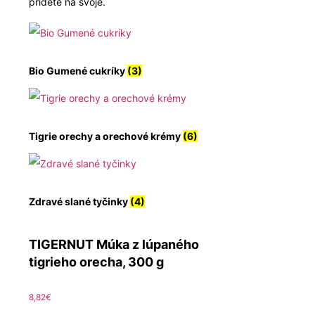
prídete na svoje.
Bio Gumené cukríky
(3)
Tigrie orechy a orechové krémy
(6)
Zdravé slané tyčinky
(4)
TIGERNUT Múka z lúpaného
tigrieho orecha, 300 g
8,82
€