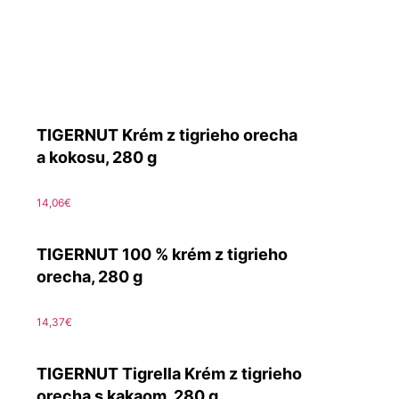
TIGERNUT Krém z tigrieho orecha
a kokosu, 280 g
14,06
€
TIGERNUT 100 % krém z tigrieho
orecha, 280 g
14,37
€
TIGERNUT Tigrella Krém z tigrieho
orecha s kakaom, 280 g