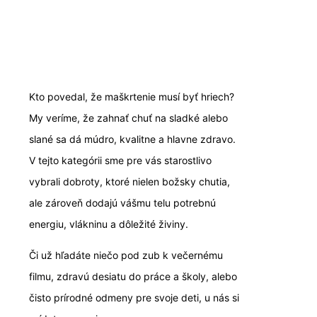
Kto povedal, že maškrtenie musí byť hriech?
My veríme, že zahnať chuť na sladké alebo
slané sa dá múdro, kvalitne a hlavne zdravo.
V tejto kategórii sme pre vás starostlivo
vybrali dobroty, ktoré nielen božsky chutia,
ale zároveň dodajú vášmu telu potrebnú
energiu, vlákninu a dôležité živiny.
Či už hľadáte niečo pod zub k večernému
filmu, zdravú desiatu do práce a školy, alebo
čisto prírodné odmeny pre svoje deti, u nás si