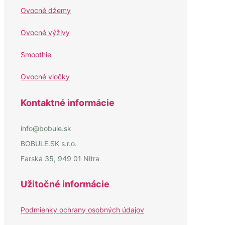
Ovocné džemy
Ovocné výživy
Smoothie
Ovocné vločky
Kontaktné informácie
info@bobule.sk
BOBULE.SK s.r.o.
Farská 35, 949 01 Nitra
Užitočné informácie
Podmienky ochrany osobných údajov