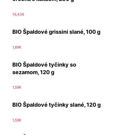
16,43
€
BIO Špaldové grissini slané, 100 g
1,89
€
BIO Špaldové tyčinky so
sezamom, 120 g
1,59
€
BIO Špaldové tyčinky slané, 120 g
1,59
€