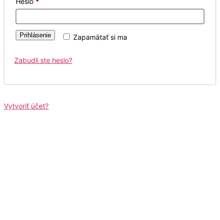
Heslo
*
Prihlásenie
Zapamätať si ma
Zabudli ste heslo?
Vytvoriť účet?