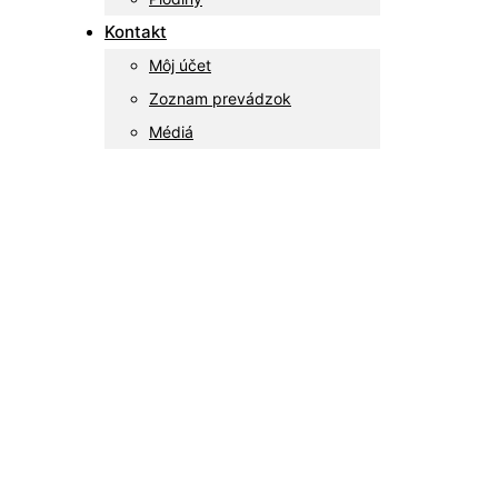
Kontakt
Môj účet
Zoznam prevádzok
Médiá