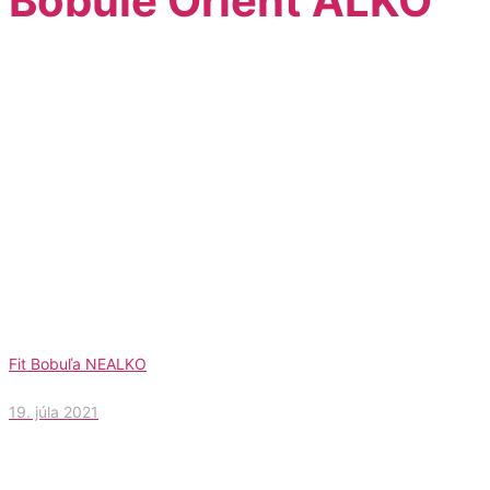
Bobule Orient ALKO
Fit Bobuľa NEALKO
19. júla 2021