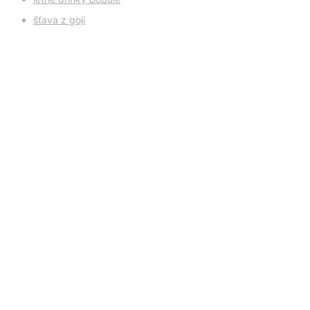
šťava z goji