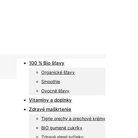
100 % Bio šťavy
Organické šťavy
Smoothie
Ovocné šťavy
Vitamíny a doplnky
Zdravé maškrtenie
Tigrie orechy a orechové krémy
BIO gumené cukríky
Zdravé slané tyčinky