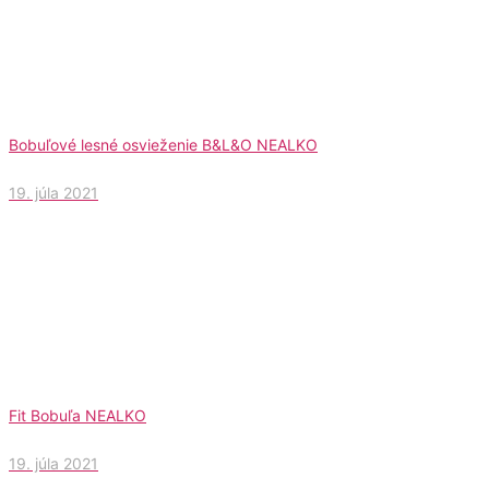
Bobuľové lesné osvieženie B&L&O NEALKO
19. júla 2021
Fit Bobuľa NEALKO
19. júla 2021