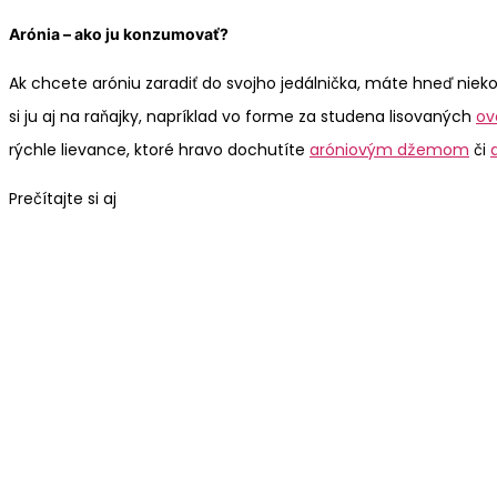
Arónia – ako ju konzumovať?
Ak chcete aróniu zaradiť do svojho jedálnička, máte hneď nieko
si ju aj na raňajky, napríklad vo forme za studena lisovaných
ov
rýchle lievance, ktoré hravo dochutíte
aróniovým džemom
či
Prečítajte si aj