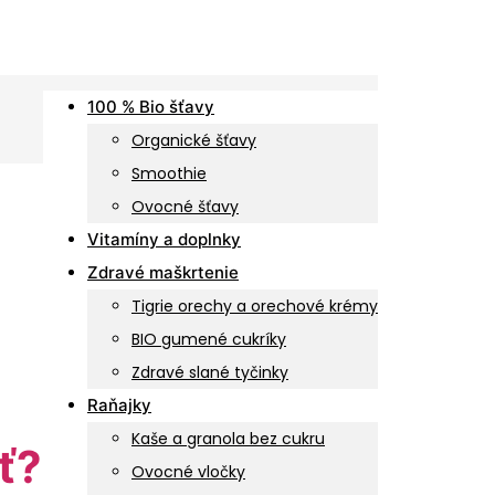
100 % Bio šťavy
Organické šťavy
Smoothie
Ovocné šťavy
Vitamíny a doplnky
Zdravé maškrtenie
Tigrie orechy a orechové krémy
BIO gumené cukríky
Zdravé slané tyčinky
Raňajky
Kaše a granola bez cukru
ť?
Ovocné vločky