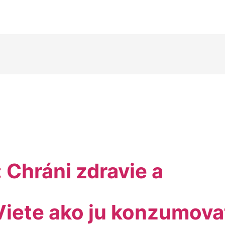
 Chráni zdravie a
Viete ako ju konzumova