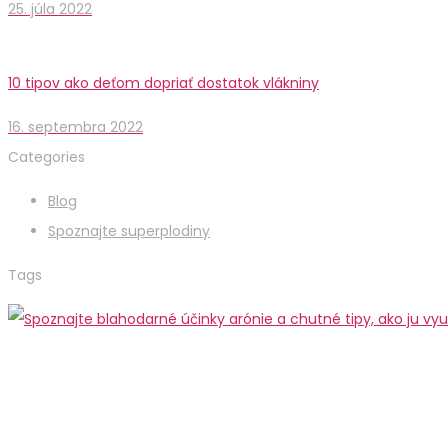
25. júla 2022
10 tipov ako deťom dopriať dostatok vlákniny
16. septembra 2022
Categories
Blog
Spoznajte superplodiny
Tags