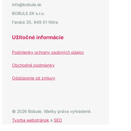
info@bobule.sk
BOBULE.SK s.r.o.
Farská 35, 949 01 Nitra
Užitočné informácie
Podmienky ochrany osobných údajov
Obchodné podmienky
Odstúpenie od zmluvy
© 2026 Bobule. Všetky práva vyhradené.
Tvorba webstránok
a
SEO