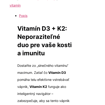
vitamín
Popis
Vitamín D3 + K2:
Neporaziteľné
duo pre vaše kosti
a imunitu
Dostaňte zo „slnečného vitamínu“
maximum. Zatiaľ čo
Vitamín D3
pomáha telu efektívne vstrebávať
vápnik,
Vitamín K2
funguje ako
inteligentný navigátor –
zabezpečuje, aby sa tento vápnik