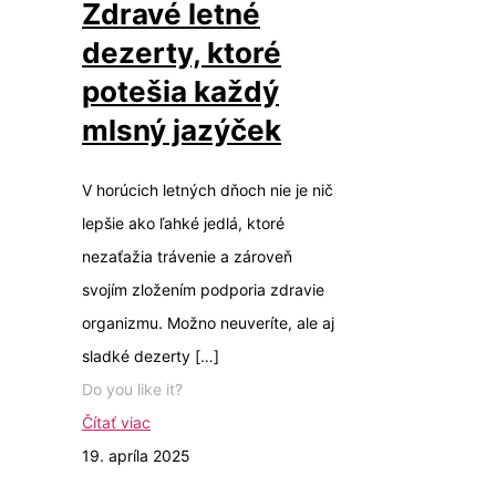
Zdravé letné
dezerty, ktoré
potešia každý
mlsný jazýček
V horúcich letných dňoch nie je nič
lepšie ako ľahké jedlá, ktoré
nezaťažia trávenie a zároveň
svojím zložením podporia zdravie
organizmu. Možno neuveríte, ale aj
sladké dezerty
[…]
Do you like it?
Čítať viac
19. apríla 2025