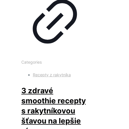
Categories
Recepty z rakytníka
3 zdravé
smoothie recepty
s rakytníkovou
šťavou na lepšie