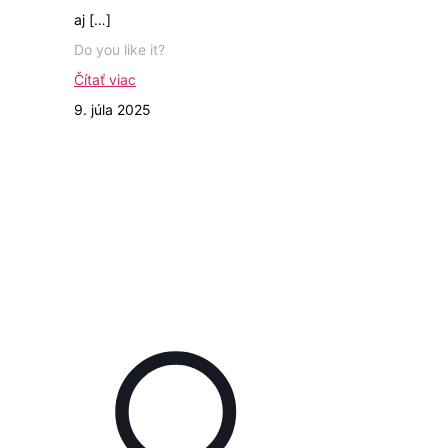
aj
[…]
Do you like it?
Čítať viac
9. júla 2025