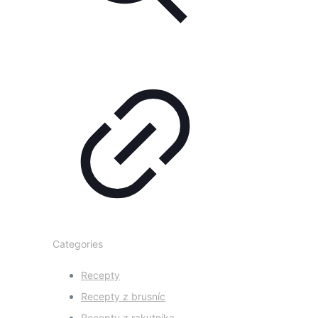
Categories
Recepty
Recepty z brusníc
Recepty z rakytníka