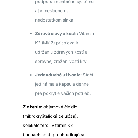
podporu imunitného systému
aj v mesiacoch s
nedostatkom slnka.
Zdravé cievy a kosti:
Vitamín
K2 (MK-7) prispieva k
udržaniu zdravých kostí a
správnej zrážanlivosti krvi.
Jednoduché užívanie:
Stačí
jediná malá kapsula denne
pre pokrytie vašich potrieb.
Zloženie:
objemové činidlo
(mikrokryštalická celulóza),
kolekalciferol, vitamín K2
(menachinón), protihrudkujúca