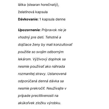
látka (stearan horečnatý),
želatínová kapsula
Dávkovanie:
1 kapsula denne
Upozornenie:
Prípravok nie je
vhodný pre deti. Tehotné a
dojčiace ženy by mali konzultovať
použitie so svojim odborným
lekárom. Výživový doplnok sa
nesmie používať ako náhrada
rozmanitej stravy. Ustanovená
odporúčaná denná dávka sa
nesmie prekročiť
.
Neužívajte v
prípade precitlivenosti na
akúkoľvek zložku výrobku.