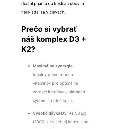
dostal priamo do kostí a zubov, a
neukladal sa v cievach.
Prečo si vybrať
náš komplex D3 +
K2?
Maximálna synergia:
Ideálny pomer oboch
vitamínov pre optimálne
zdravie kardiovaskulárneho
systému a silné kosti.
Vysoká dávka D3:
Až 50 μg
(2000 IU) v jednej kapsule na