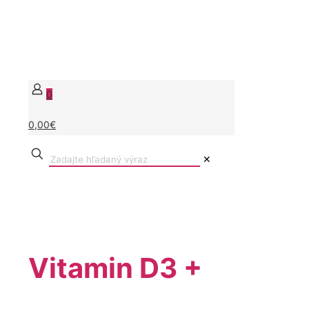
0
0,00€
✕
Vitamin D3 +