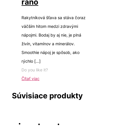
ráno
Rakytníková šťava sa stáva čoraz
väčším hitom medzi zdravými
nápojmi. Bodaj by aj nie, je plná
živín, vitamínov a minerálov.
Smoothie nápoj je spôsob, ako
rýchlo
[…]
Do you like it?
Čítať viac
Súvisiace produkty