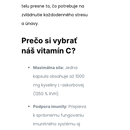
telu presne to, čo potrebuje na
zvládnutie každodenného stresu
a únavy.
Prečo si vybrať
náš vitamín C?
Jedna
Maximálna sila:
kapsula obsahuje až 1000
mg kyseliny L-askorbovej
(1250 % RVH).
Prispieva
Podpora imunity:
k správnemu fungovaniu
imunitného systému aj