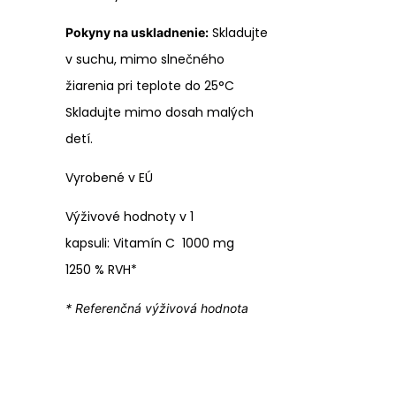
Skladujte
Pokyny na uskladnenie:
v suchu, mimo slnečného
žiarenia pri teplote do 25°C
Skladujte mimo dosah malých
detí.
Vyrobené v EÚ
Výživové hodnoty v 1
kapsuli:
Vitamín C
1000 mg
1250 % RVH*
* Referenčná výživová hodnota