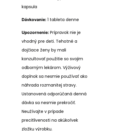
kapsula
1 tableta denne
Dávkovanie:
Prípravok nie je
Upozornenie:
vhodný pre deti. Tehotné a
dojčiace ženy by mali
konzultovať použitie so svojim
odborným lekárom. Výživový
doplnok sa nesmie používať ako
náhrada rozmanitej stravy.
Ustanovená odporúčaná denná
dávka sa nesmie prekročiť.
Neužívajte v prípade
precitlivenosti na akúkoľvek
zložku výrobku.