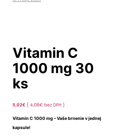
Vitamin C
1000 mg 30
ks
(
4,08
€
bez DPH )
5,02
€
Vitamín C 1000 mg – Vaše brnenie v jednej
kapsule!