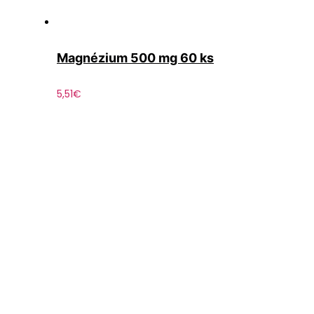
Magnézium 500 mg 60 ks
5,51
€