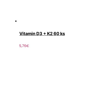
Vitamin D3 + K2 60 ks
5,76
€