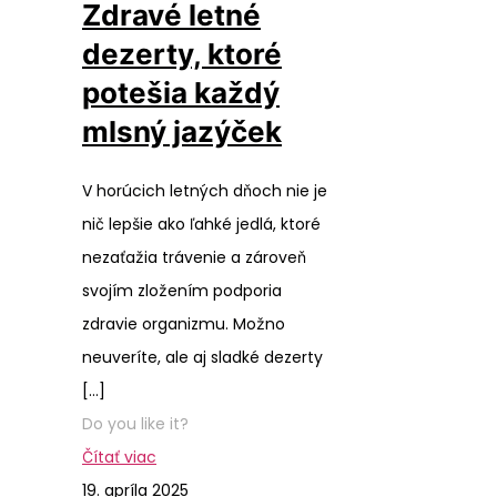
Zdravé letné
dezerty, ktoré
potešia každý
mlsný jazýček
V horúcich letných dňoch nie je
nič lepšie ako ľahké jedlá, ktoré
nezaťažia trávenie a zároveň
svojím zložením podporia
zdravie organizmu. Možno
neuveríte, ale aj sladké dezerty
[…]
Do you like it?
Čítať viac
19. apríla 2025