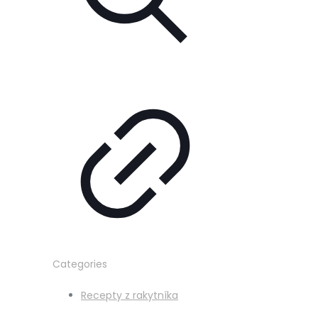
Categories
Recepty z rakytníka