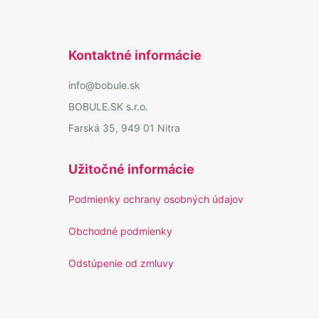
Kontaktné informácie
info@bobule.sk
BOBULE.SK s.r.o.
Farská 35, 949 01 Nitra
Užitočné informácie
Podmienky ochrany osobných údajov
Obchodné podmienky
Odstúpenie od zmluvy