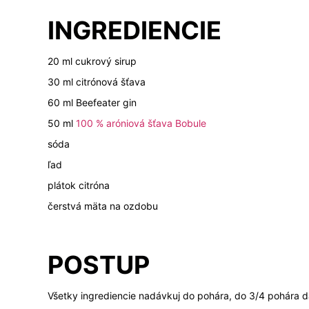
INGREDIENCIE
20 ml cukrový sirup
30 ml citrónová šťava
60 ml Beefeater gin
50 ml
100 % aróniová šťava Bobule
sóda
ľad
plátok citróna
čerstvá mäta na ozdobu
POSTUP
Všetky ingrediencie nadávkuj do pohára, do 3/4 pohára da