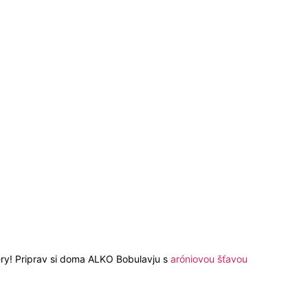
ery! Priprav si doma ALKO Bobulavju s
aróniovou šťavou