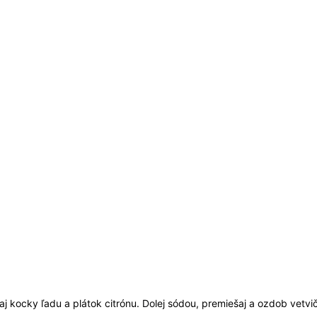
j kocky ľadu a plátok citrónu. Dolej sódou, premiešaj a ozdob vetv