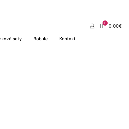
0
0,00€
ekové sety
Bobule
Kontakt