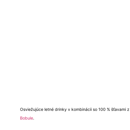
Osviežujúce letné drinky v kombinácii so 100 % šťavami 
Bobule
.