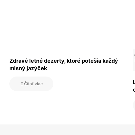
Zdravé letné dezerty, ktoré potešia každý
mlsný jazýček
Čítať viac