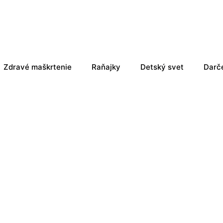
Zdravé maškrtenie
Raňajky
Detský svet
Darč