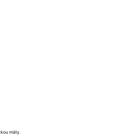
ičkou mäty.