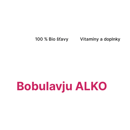
100 % Bio šťavy
Vitamíny a doplnky
Bobulavju ALKO