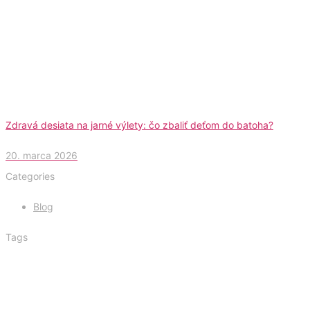
Zdravá desiata na jarné výlety: čo zbaliť deťom do batoha?
20. marca 2026
Categories
Blog
Tags