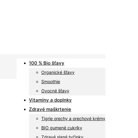
100 % Bio šťavy
Organické šťavy
Smoothie
Ovocné šťavy
Vitamíny a doplnky
Zdravé maškrtenie
Tigrie orechy a orechové krémy
BIO gumené cukríky
Zdravé slané tyčinky