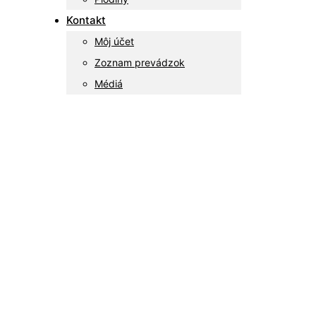
Kontakt
Môj účet
Zoznam prevádzok
Médiá