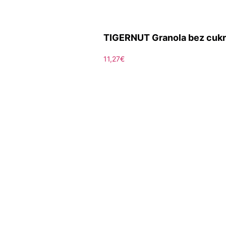
TIGERNUT Granola bez cukr
11,27
€