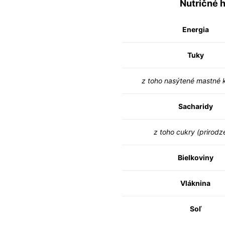
Nutričné 
Energia
Tuky
z toho nasýtené mastné 
Sacharidy
z toho cukry (prirodz
Bielkoviny
Vláknina
Soľ