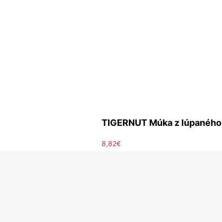
TIGERNUT Múka z lúpaného t
8,82
€