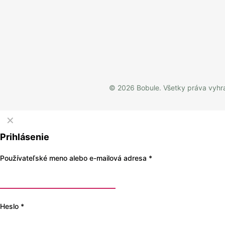
© 2026 Bobule. Všetky práva vyh
✕
Prihlásenie
Používateľské meno alebo e-mailová adresa
*
Heslo
*