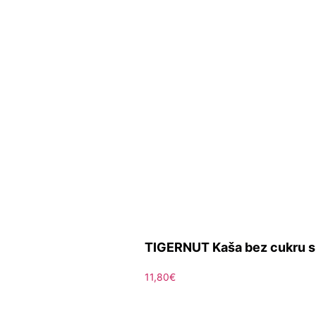
TIGERNUT Kaša bez cukru s 
11,80
€