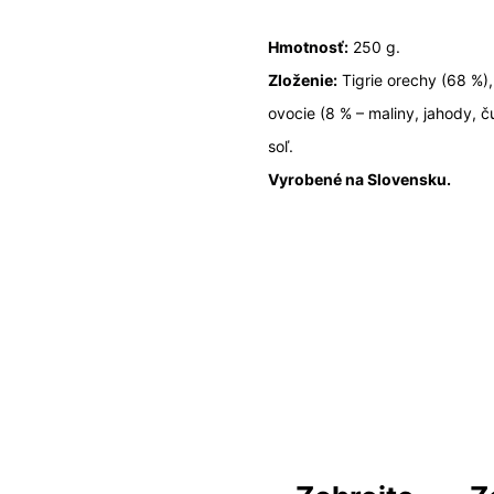
Hmotnosť:
250 g.
Zloženie:
Tigrie orechy (68 %),
ovocie (8 % – maliny, jahody, č
soľ.
Vyrobené na Slovensku.