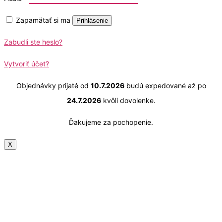
Zapamätať si ma
Prihlásenie
Zabudli ste heslo?
Vytvoriť účet?
Objednávky prijaté od
10.7.2026
budú expedované až po
24.7.2026
kvôli dovolenke.
Ďakujeme za pochopenie.
X