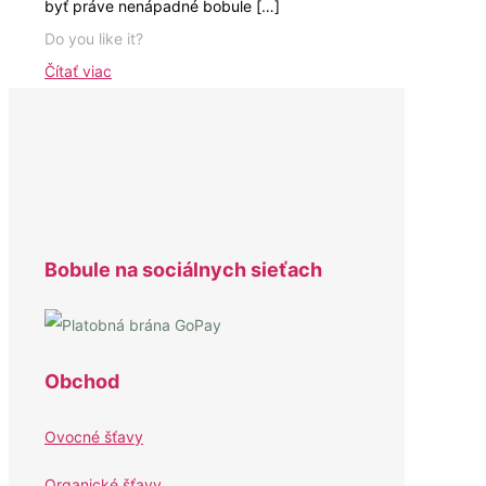
byť práve nenápadné bobule
[…]
Do you like it?
Čítať viac
Bobule na sociálnych sieťach
Obchod
Ovocné šťavy
Organické šťavy