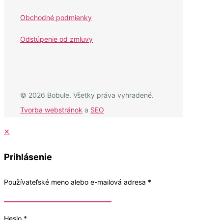
Obchodné podmienky
Odstúpenie od zmluvy
© 2026 Bobule. Všetky práva vyhradené.
Tvorba webstránok
a
SEO
✕
Prihlásenie
Používateľské meno alebo e-mailová adresa
*
Heslo
*