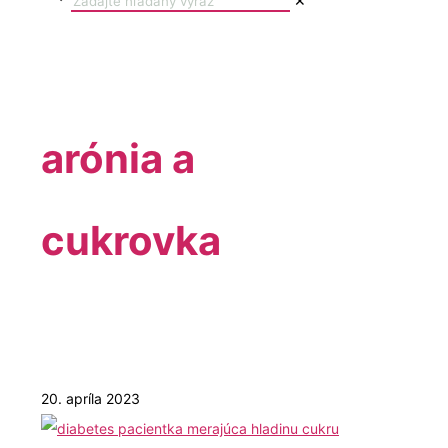
✕
arónia a
cukrovka
20. apríla 2023