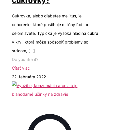
cukrovky?
Cukrovka, alebo diabetes mellitus, je
ochorenie, ktoré postihuje milióny ľudí po
celom svete. Typická je vysoká hladina cukru
v krvi, ktorá môže spôsobiť problémy so
srdcom,
[…]
Do you like it?
Čítať viac
22. februára 2022