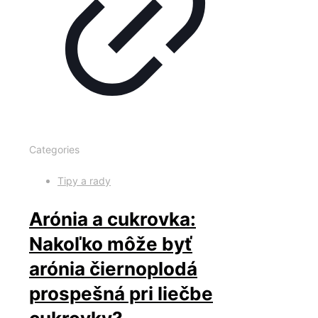
Categories
Tipy a rady
Arónia a cukrovka:
Nakoľko môže byť
arónia čiernoplodá
prospešná pri liečbe