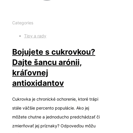
Categories
Tipy a rady
Bojujete s cukrovkou?
Dajte šancu arónii,
kráľovnej
antioxidantov
Cukrovka je chronické ochorenie, ktoré trápi
stále väčšie percento populácie. Ako jej
môžete chutne a jednoducho predchádzať či
zmierňovať jej príznaky? Odpoveďou môžu