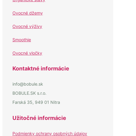
Ovocné džemy
Ovocné výživy
Smoothie
Ovocné vločky
Kontaktné informácie
info@bobule.sk
BOBULE.SK s.r.o.
Farská 35, 949 01 Nitra
Užitočné informácie
Podmienky ochrany osobných údajov