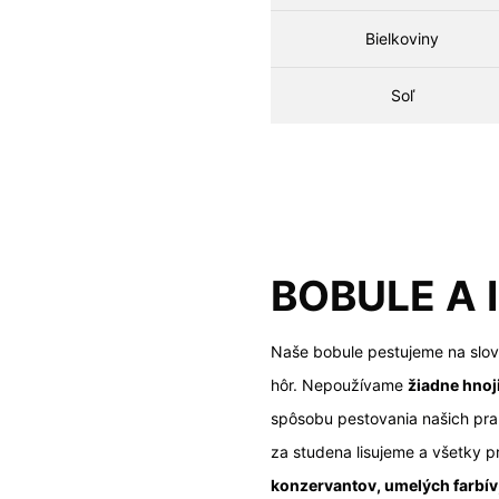
Bielkoviny
Soľ
BOBULE A 
Naše bobule pestujeme na slov
hôr. Nepoužívame
žiadne hnoj
spôsobu pestovania našich pra
za studena lisujeme a všetky
konzervantov, umelých farbív,