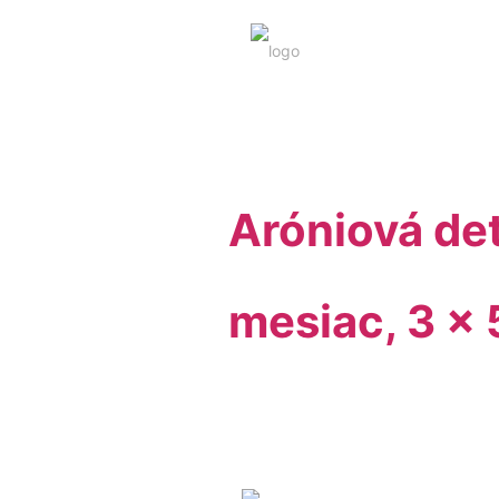
Aróniová de
mesiac, 3 x