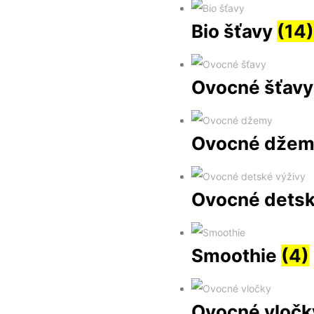
BOBULE
Bio šťavy
(14)