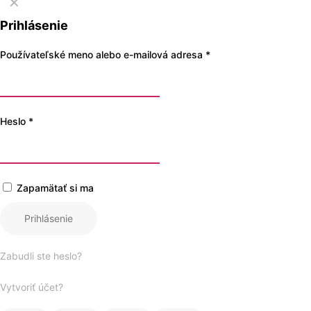
© 2026 Bobule. Všetky práva vyh
✕
Prihlásenie
Používateľské meno alebo e-mailová adresa
*