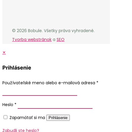
© 2026 Bobule. Všetky práva vyhradené.
Tvorba webstránok
a
SEO
✕
Prihlásenie
Používateľské meno alebo e-mailová adresa
*
Heslo
*
Zapamätať si ma
Prihlásenie
Zabudli ste heslo?