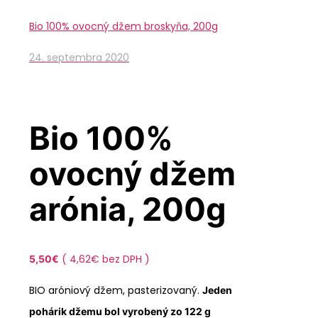
Bio 100% ovocný džem broskyňa, 200g
24. septembra 2020
Bio 100%
ovocný džem
arónia, 200g
(
4,62
€
bez DPH )
5,50
€
BIO aróniový džem, pasterizovaný.
Jeden
pohárik džemu bol vyrobený zo 122 g