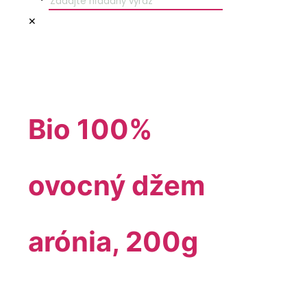
✕
Bio 100%
ovocný džem
arónia, 200g