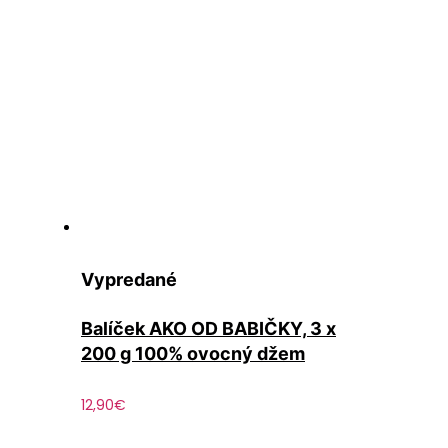
Vypredané
Balíček AKO OD BABIČKY, 3 x
200 g 100% ovocný džem
12,90
€