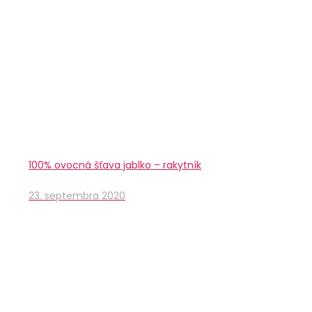
100% ovocná šťava jablko – rakytník
23. septembra 2020