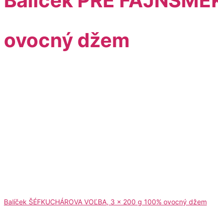
Balíček PRE FAJNŠME
ovocný džem
Balíček ŠÉFKUCHÁROVA VOĽBA, 3 x 200 g 100% ovocný džem