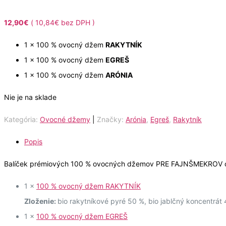
12,90
€
(
10,84
€
bez DPH )
1 x 100 % ovocný džem
RAKYTNÍK
1 x 100 % ovocný džem
EGREŠ
1 x 100 % ovocný džem
ARÓNIA
Nie je na sklade
Kategória:
Ovocné džemy
|
Značky:
Arónia
,
Egreš
,
Rakytník
Popis
Balíček prémiových 100 % ovocných džemov PRE FAJNŠMEKROV o
1 x
100 % ovocný džem RAKYTNÍK
Zloženie:
bio rakytníkové pyré 50 %, bio jablčný koncentrát 4
1 x
100 % ovocný džem EGREŠ