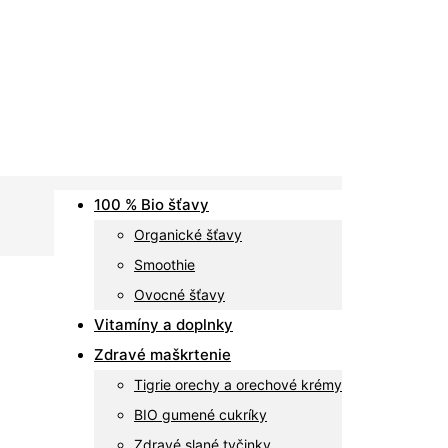
100 % Bio šťavy
Organické šťavy
Smoothie
Ovocné šťavy
Vitamíny a doplnky
Zdravé maškrtenie
Tigrie orechy a orechové krémy
BIO gumené cukríky
Zdravé slané tyčinky