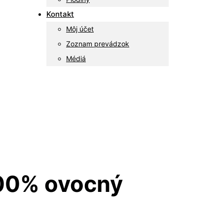
Kontakt
Môj účet
Zoznam prevádzok
Médiá
100% ovocný