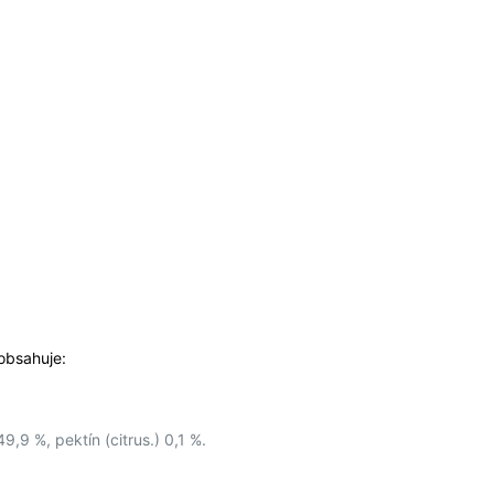
bsahuje:
9,9 %, pektín (citrus.) 0,1 %.