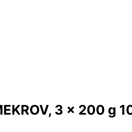
MEKROV, 3 x 200 g 