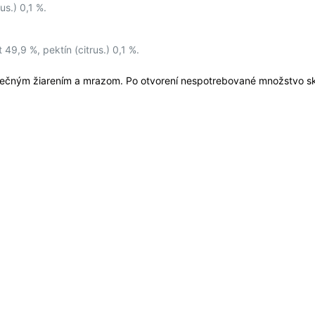
us.) 0,1 %.
49,9 %, pektín (citrus.) 0,1 %.
lnečným žiarením a mrazom. Po otvorení nespotrebované množstvo skl