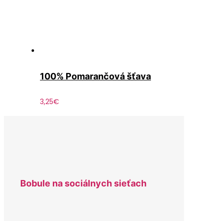
100% Pomarančová šťava
3,25
€
Bobule na sociálnych sieťach