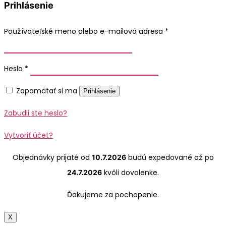
Prihlásenie
Používateľské meno alebo e-mailová adresa
*
Heslo
*
Zapamätať si ma
Prihlásenie
Zabudli ste heslo?
Vytvoriť účet?
Objednávky prijaté od
budú expedované až po
10.7.2026
kvôli dovolenke.
24.7.2026
Ďakujeme za pochopenie.
X