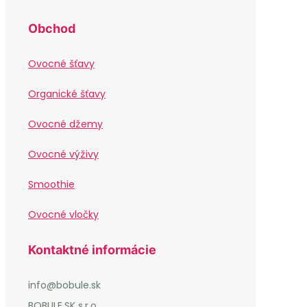
Obchod
Ovocné šťavy
Organické šťavy
Ovocné džemy
Ovocné výživy
Smoothie
Ovocné vločky
Kontaktné informácie
info@bobule.sk
BOBULE.SK s.r.o.