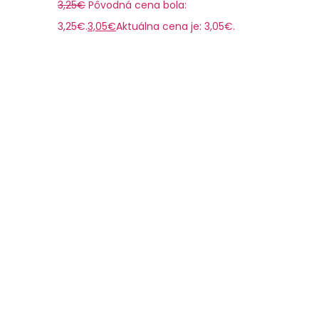
3,25
€
Pôvodná cena bola:
3,25€.
3,05
€
Aktuálna cena je: 3,05€.