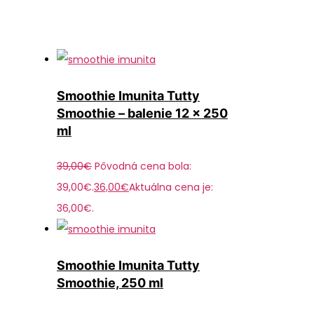
Smoothie Imunita Tutty
Smoothie – balenie 12 x 250
ml
39,00
€
Pôvodná cena bola:
39,00€.
36,00
€
Aktuálna cena je:
36,00€.
Smoothie Imunita Tutty
Smoothie, 250 ml