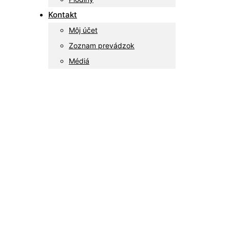
Kontakt
Môj účet
Zoznam prevádzok
Médiá