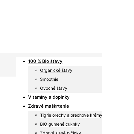
100 % Bio šťavy
Organické šťavy
Smoothie
Ovocné šťavy
Vitamíny a doplnky
Zdravé maškrtenie
Tigrie orechy a orechové krémy
BIO gumené cukríky
Zdravé slané tyčinky