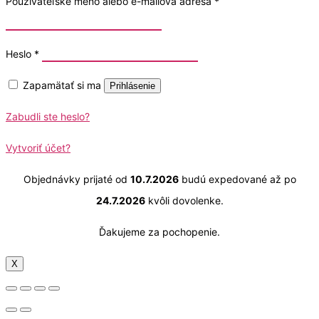
Používateľské meno alebo e-mailová adresa
*
Heslo
*
Zapamätať si ma
Prihlásenie
Zabudli ste heslo?
Vytvoriť účet?
Objednávky prijaté od
10.7.2026
budú expedované až po
24.7.2026
kvôli dovolenke.
Ďakujeme za pochopenie.
X