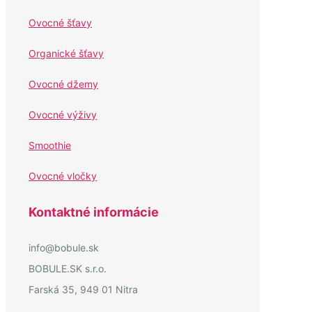
Ovocné šťavy
Organické šťavy
Ovocné džemy
Ovocné výživy
Smoothie
Ovocné vločky
Kontaktné informácie
info@bobule.sk
BOBULE.SK s.r.o.
Farská 35, 949 01 Nitra