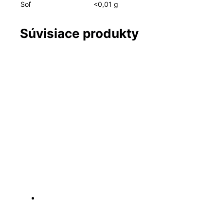
Soľ
<0,01 g
Súvisiace produkty