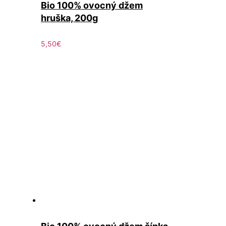
Bio 100% ovocný džem
hruška, 200g
5,50
€