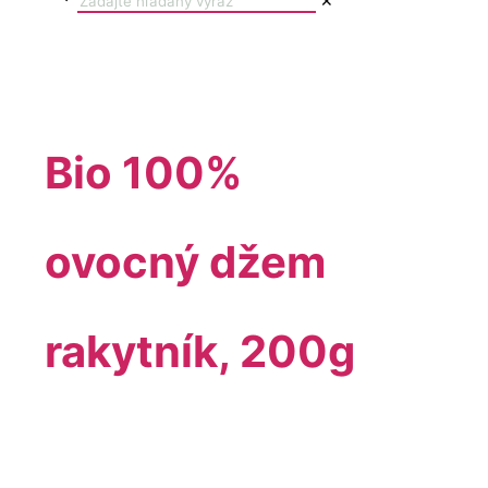
✕
Bio 100%
ovocný džem
rakytník, 200g