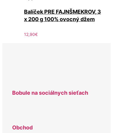
Balíček PRE FAJNŠMEKROV, 3
x 200 g 100% ovocný džem
12,90
€
Bobule na sociálnych sieťach
Obchod