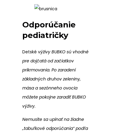
Odporúčanie
pediatričky
Detské v
ýživy BUBKO sú vhodné
pre dojčatá od začiatkov
prikrmovania. Po zaradení
základných druhov zeleniny,
mäsa a sezónneho ovocia
môžete pokojne zaradiť BUBKO
výživy.
Nemusíte sa upínať na žiadne
„tabuľkové odporúčania“ podľa