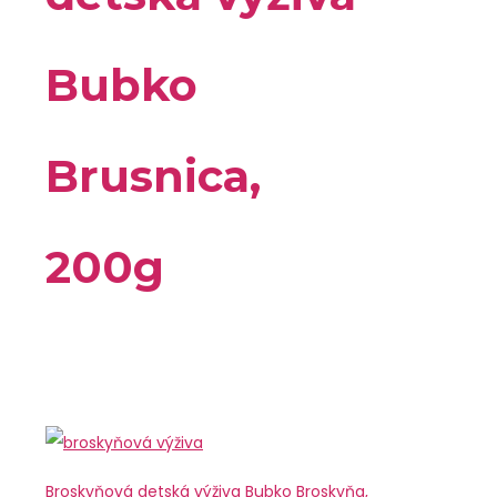
Bubko
Brusnica,
200g
Broskyňová detská výživa Bubko Broskyňa,