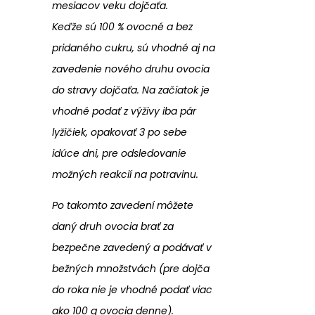
mesiacov veku dojčaťa.
Keďže sú 100 % ovocné a bez
pridaného cukru, sú vhodné aj na
zavedenie nového druhu ovocia
do stravy dojčaťa. Na začiatok je
vhodné podať z výživy iba pár
lyžičiek, opakovať 3 po sebe
idúce dni, pre odsledovanie
možných reakcií na potravinu.
Po takomto zavedení môžete
daný druh ovocia brať za
bezpečne zavedený a podávať v
bežných množstvách (pre dojča
do roka nie je vhodné podať viac
ako 100 g ovocia denne).