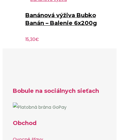
Banánová výživa Bubko
Banán – Balenie 6x200g
15,30
€
Bobule na sociálnych sieťach
Obchod
Ovocné šťavy