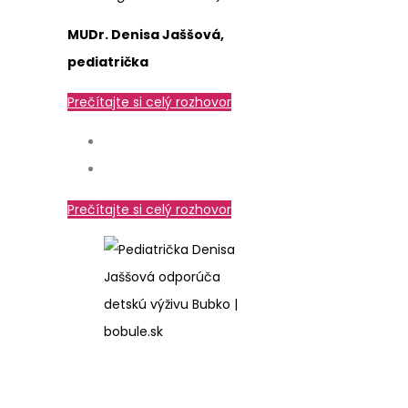
MUDr. Denisa Jaššová,
pediatrička
Prečítajte si celý rozhovor
Prečítajte si celý rozhovor