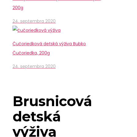
200g
24. septembra 2020
Čučoriedková detská výživa Bubko
Čučoriedka, 200g
24. septembra 2020
Brusnicová
detská
výživa