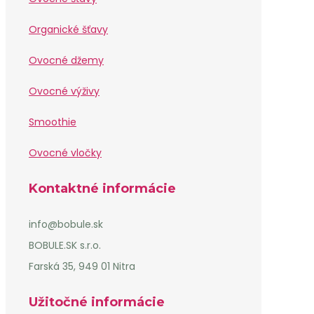
Organické šťavy
Ovocné džemy
Ovocné výživy
Smoothie
Ovocné vločky
Kontaktné informácie
info@bobule.sk
BOBULE.SK s.r.o.
Farská 35, 949 01 Nitra
Užitočné informácie