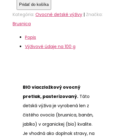
Pridať do košíka
Kategória:
Ovocné detské výživy
|
Značka:
Brusnica
Popis
Výživové údaje na 100 g
BIO viaczložkový ovocný
pretlak, pasterizovaný.
Táto
detská výživa je vyrobená len z
čistého ovocia (brusnica, banán,
jablko) v organickej (bio) kvalite.
Je vhodná ako doplnok stravy, na