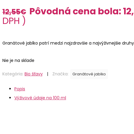
Pôvodná cena bola: 12
12,55
€
DPH )
Granátové jablko patrí medzi najzdravšie a najvýživnejšie druhy
Nie je na sklade
Kategória:
Bio šťavy
|
Značka:
Granátové jablko
Popis
Výživové údaje na 100 ml