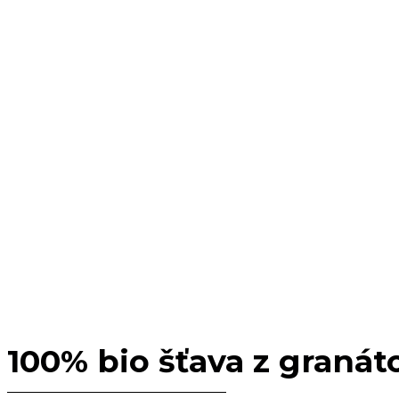
100% bio šťava z granát