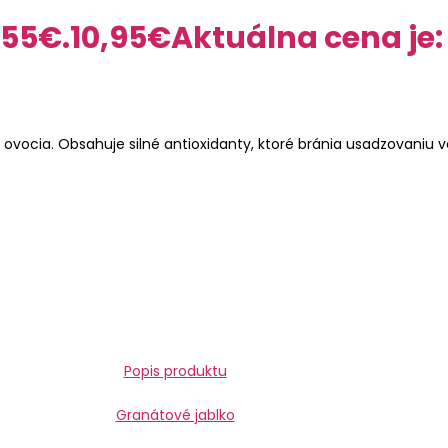
,55€.
10,95
€
Aktuálna cena je:
 ovocia. Obsahuje silné antioxidanty, ktoré bránia usadzovaniu vo
Popis produktu
Granátové jablko