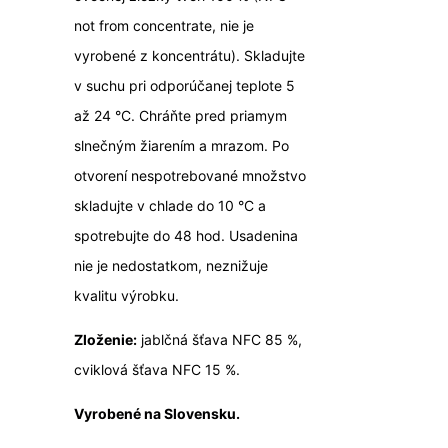
not from concentrate, nie je
vyrobené z koncentrátu). Skladujte
v suchu pri odporúčanej teplote 5
až 24 °C. Chráňte pred priamym
slnečným žiarením a mrazom. Po
otvorení nespotrebované množstvo
skladujte v chlade do 10 °C a
spotrebujte do 48 hod. Usadenina
nie je nedostatkom, neznižuje
kvalitu výrobku.
Zloženie:
jablčná šťava NFC 85 %,
cviklová šťava NFC 15 %.
Vyrobené na Slovensku.