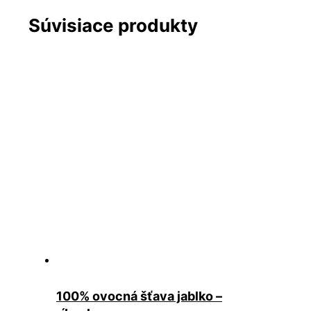
Súvisiace produkty
100% ovocná šťava jablko –