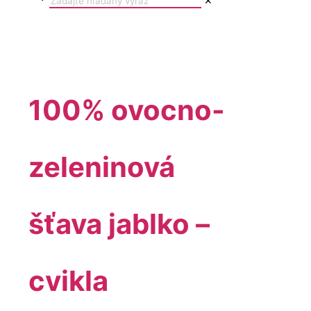
✕
100% ovocno-
zeleninová
šťava jablko –
cvikla