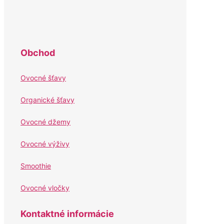
Obchod
Ovocné šťavy
Organické šťavy
Ovocné džemy
Ovocné výživy
Smoothie
Ovocné vločky
Kontaktné informácie