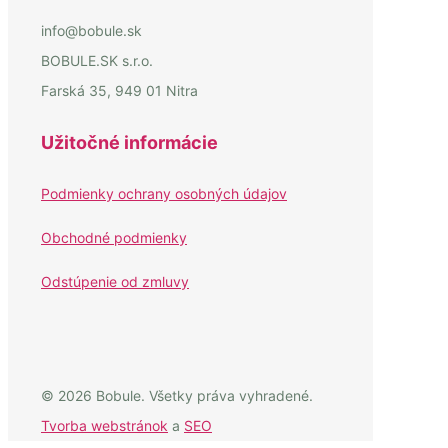
info@bobule.sk
BOBULE.SK s.r.o.
Farská 35, 949 01 Nitra
Užitočné informácie
Podmienky ochrany osobných údajov
Obchodné podmienky
Odstúpenie od zmluvy
© 2026 Bobule. Všetky práva vyhradené.
Tvorba webstránok
a
SEO