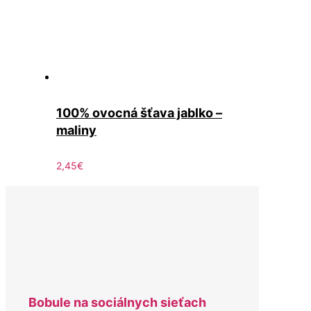
100% ovocná šťava jablko –
maliny
2,45
€
Bobule na sociálnych sieťach