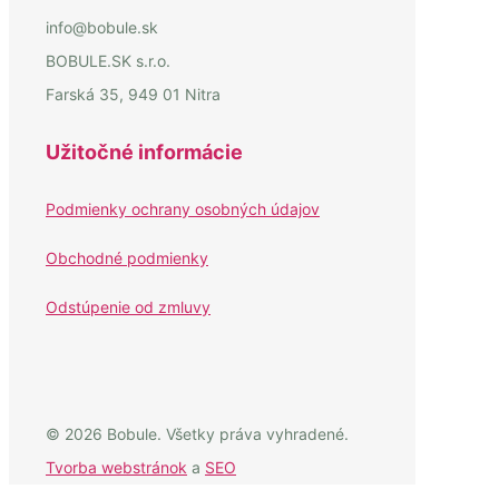
info@bobule.sk
BOBULE.SK s.r.o.
Farská 35, 949 01 Nitra
Užitočné informácie
Podmienky ochrany osobných údajov
Obchodné podmienky
Odstúpenie od zmluvy
© 2026 Bobule. Všetky práva vyhradené.
Tvorba webstránok
a
SEO