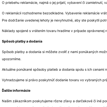
O priebehu reklamácie, najmä o jej prijatí, vybavení či zamietnutí
O reklamácii rozhodneme bezodkladne. Vybavenie reklamácie vráta
Pre dodržanie uvedenej lehoty je nevyhnutné, aby ste poskytli pot
Náklady spojené s vrátením tovaru hradíme v prípade oprávnenej 
Spôsob platby a dodania
Spôsob platby a dodania si môžete zvoliť z nami ponúkaných možn
upozorníme.
Aktuálne ponúkané spôsoby platieb a dodania spolu s ich cenami 
Vyhradzujeme si právo poskytnúť dodanie tovaru vo vybraných p
Ďalšie informácie
Našim zákazníkom poskytujeme rôzne zľavy a darčekové či iné pouká