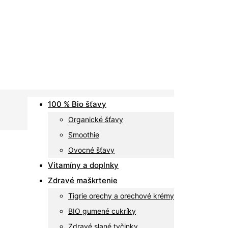
100 % Bio šťavy
Organické šťavy
Smoothie
Ovocné šťavy
Vitamíny a doplnky
Zdravé maškrtenie
Tigrie orechy a orechové krémy
BIO gumené cukríky
Zdravé slané tyčinky