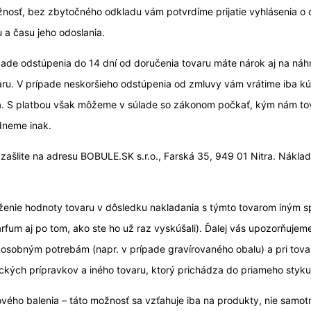
žnosť, bez zbytočného odkladu vám potvrdíme prijatie vyhlásenia o 
 a času jeho odoslania.
pade odstúpenia do 14 dní od doručenia tovaru máte nárok aj na ná
u. V prípade neskoršieho odstúpenia od zmluvy vám vrátime iba k
a. S platbou však môžeme v súlade so zákonom počkať, kým nám tov
dneme inak.
ašlite na adresu BOBULE.SK s.r.o., Farská 35, 949 01 Nitra. Náklad
ženie hodnoty tovaru v dôsledku nakladania s týmto tovarom iným 
fum aj po tom, ako ste ho už raz vyskúšali). Ďalej vás upozorňujeme
obným potrebám (napr. v prípade gravírovaného obalu) a pri tovare,
ických prípravkov a iného tovaru, ktorý prichádza do priameho styk
vého balenia – táto možnosť sa vzťahuje iba na produkty, nie samot