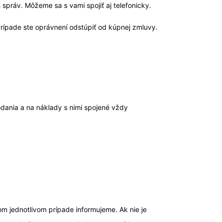
 správ. Môžeme sa s vami spojiť aj telefonicky.
ípade ste oprávnení odstúpiť od kúpnej zmluvy.
dania a na náklady s nimi spojené vždy
m jednotlivom prípade informujeme. Ak nie je